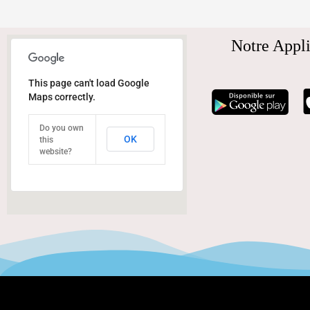
Notre Appli
This page can't load Google
Maps correctly.
Do you own
OK
this
website?