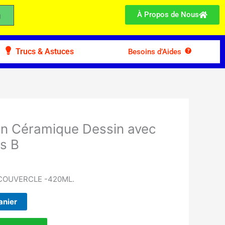
À Propos de Nous
Trucs & Astuces
Besoins d’Aides
en Céramique Dessin avec
s B
COUVERCLE -420ML.
anier