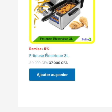
Remise : 5%
Friteuse Électrique 3L
39.000
CFA
37.000
CFA
Ajouter au panier