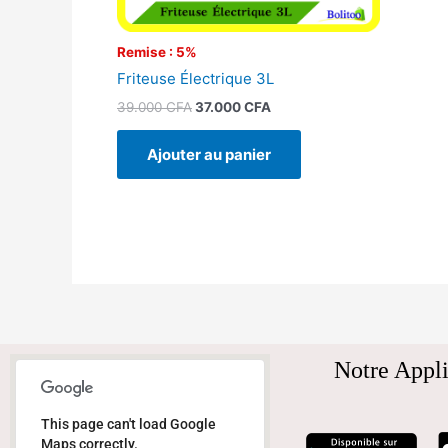
Remise : 5%
Friteuse Électrique 3L
39.000
CFA
37.000
CFA
Ajouter au panier
Notre Appli
This page can't load Google
Maps correctly.