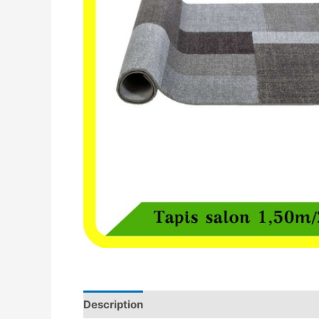
Description
Avis (0)