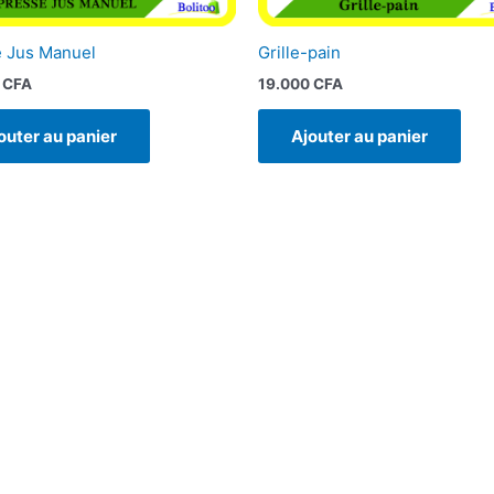
 Jus Manuel
Grille-pain
0
CFA
19.000
CFA
outer au panier
Ajouter au panier