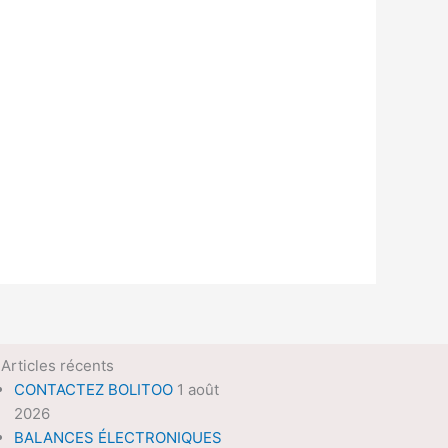
Articles récents
CONTACTEZ BOLITOO
1 août
2026
BALANCES ÉLECTRONIQUES