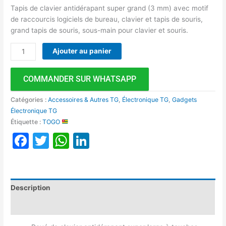
Tapis de clavier antidérapant super grand (3 mm) avec motif
de raccourcis logiciels de bureau, clavier et tapis de souris,
grand tapis de souris, sous-main pour clavier et souris.
Ajouter au panier
COMMANDER SUR WHATSAPP
Catégories :
Accessoires & Autres TG
,
Électronique TG
,
Gadgets
Électronique TG
Étiquette :
TOGO
Facebook
Twitter
WhatsApp
LinkedIn
Description
Avis (0)