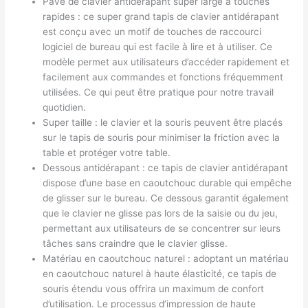
Pavé de clavier antidérapant super large à touches
rapides : ce super grand tapis de clavier antidérapant
est conçu avec un motif de touches de raccourci
logiciel de bureau qui est facile à lire et à utiliser. Ce
modèle permet aux utilisateurs d’accéder rapidement et
facilement aux commandes et fonctions fréquemment
utilisées. Ce qui peut être pratique pour notre travail
quotidien.
Super taille : le clavier et la souris peuvent être placés
sur le tapis de souris pour minimiser la friction avec la
table et protéger votre table.
Dessous antidérapant : ce tapis de clavier antidérapant
dispose d’une base en caoutchouc durable qui empêche
de glisser sur le bureau. Ce dessous garantit également
que le clavier ne glisse pas lors de la saisie ou du jeu,
permettant aux utilisateurs de se concentrer sur leurs
tâches sans craindre que le clavier glisse.
Matériau en caoutchouc naturel : adoptant un matériau
en caoutchouc naturel à haute élasticité, ce tapis de
souris étendu vous offrira un maximum de confort
d’utilisation. Le processus d’impression de haute