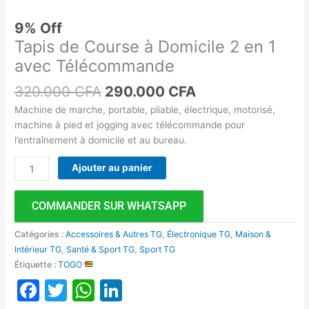
9% Off
Tapis de Course à Domicile 2 en 1
avec Télécommande
320.000
CFA
290.000
CFA
Machine de marche, portable, pliable, électrique, motorisé,
machine à pied et jogging avec télécommande pour
l’entraînement à domicile et au bureau.
Ajouter au panier
COMMANDER SUR WHATSAPP
Catégories :
Accessoires & Autres TG
,
Électronique TG
,
Maison &
Intérieur TG
,
Santé & Sport TG
,
Sport TG
Étiquette :
TOGO
Facebook
Twitter
WhatsApp
LinkedIn