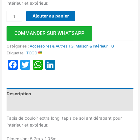
intérieur et extérieur.
Ajouter au panier
COMMANDER SUR WHATSAPP
Catégories :
Accessoires & Autres TG
,
Maison & Intérieur TG
Étiquette :
TOGO
Facebook
Twitter
WhatsApp
LinkedIn
Description
Avis (0)
Tapis de couloir extra long, tapis de sol antidérapant pour
intérieur et extérieur.
Dimension: 5,7m x 1,05m