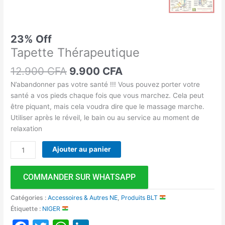
23% Off
Tapette Thérapeutique
12.900
CFA
9.900
CFA
N’abandonner pas votre santé !!! Vous pouvez porter votre
santé a vos pieds chaque fois que vous marchez. Cela peut
être piquant, mais cela voudra dire que le massage marche.
Utiliser après le réveil, le bain ou au service au moment de
relaxation
Ajouter au panier
COMMANDER SUR WHATSAPP
Catégories :
Accessoires & Autres NE
,
Produits BLT
Étiquette :
NIGER