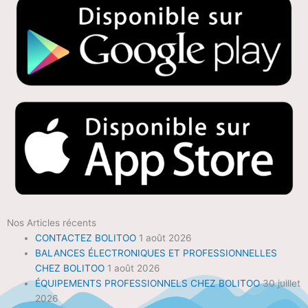
Nos Articles récents
CONTACTEZ BOLITOO
1 août 2026
BALANCES ÉLECTRONIQUES ET PROFESSIONNELLES
CHEZ BOLITOO
1 août 2026
ÉQUIPEMENTS PROFESSIONNELS CHEZ BOLITOO
30 juillet
2026