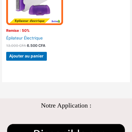
Remise : 50%
Épilateur Électrique
13.000
CFA
6.500
CFA
Ajouter au panier
Notre Application :