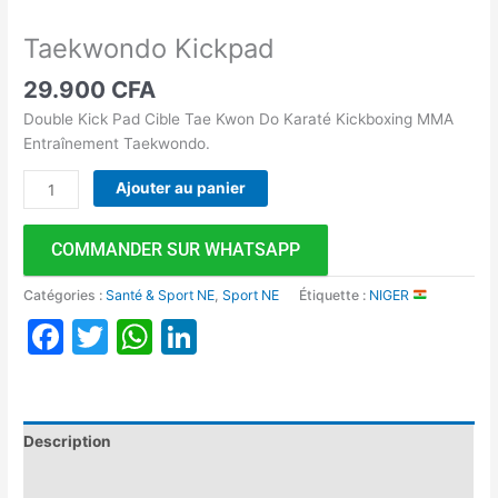
Taekwondo Kickpad
29.900
CFA
Double Kick Pad Cible Tae Kwon Do Karaté Kickboxing MMA
Entraînement Taekwondo.
Ajouter au panier
COMMANDER SUR WHATSAPP
Catégories :
Santé & Sport NE
,
Sport NE
Étiquette :
NIGER
Facebook
Twitter
WhatsApp
LinkedIn
Description
Avis (0)