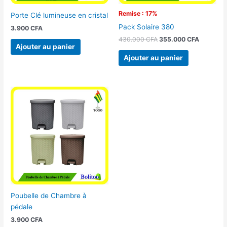
Remise : 17%
Porte Clé lumineuse en cristal
Pack Solaire 380
3.900
CFA
430.000
CFA
355.000
CFA
Ajouter au panier
Ajouter au panier
Poubelle de Chambre à
pédale
3.900
CFA