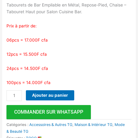
Tabourets de Bar Empilable en Métal, Repose-Pied, Chaise –
Tabouret Haut pour Salon Cuisine Bar.
Prix à partir de:
06pcs = 17.000F cfa
12pcs = 15.500F cfa
24pcs = 14.500F cfa
100pcs = 14.000F cfa
Ajouter au panier
COMMANDER SUR WHATSAPP
Catégories :
Accessoires & Autres TG
,
Maison & Intérieur TG
,
Mode
& Beauté TG