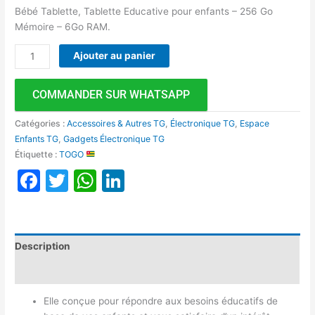
Bébé Tablette, Tablette Educative pour enfants – 256 Go
Mémoire – 6Go RAM.
Ajouter au panier
COMMANDER SUR WHATSAPP
Catégories :
Accessoires & Autres TG
,
Électronique TG
,
Espace
Enfants TG
,
Gadgets Électronique TG
Étiquette :
TOGO
Facebook
Twitter
WhatsApp
LinkedIn
Description
Avis (0)
Elle conçue pour répondre aux besoins éducatifs de