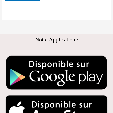
Notre Application :