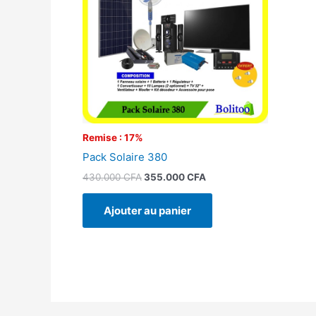
Remise : 17%
Pack Solaire 380
430.000
CFA
355.000
CFA
Ajouter au panier