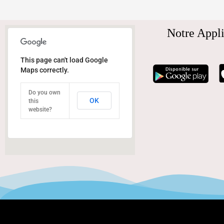
Notre Appli
This page can't load Google
Maps correctly.
Do you own
OK
this
website?