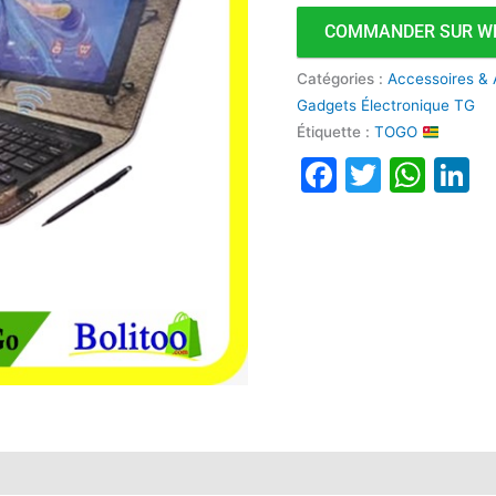
COMMANDER SUR W
Catégories :
Accessoires & 
Gadgets Électronique TG
Étiquette :
TOGO
Faceboo
Twitte
Wha
L