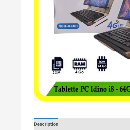
Description
Avis (0)