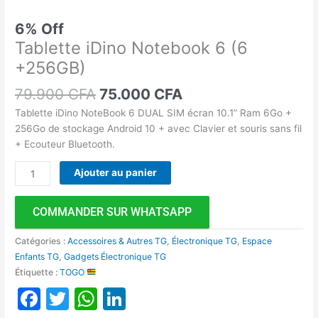
6% Off
Tablette iDino Notebook 6 (6
+256GB)
79.900
CFA
75.000
CFA
Tablette iDino NoteBook 6 DUAL SIM écran 10.1” Ram 6Go +
256Go de stockage Android 10 + avec Clavier et souris sans fil
+ Ecouteur Bluetooth.
Ajouter au panier
COMMANDER SUR WHATSAPP
Catégories :
Accessoires & Autres TG
,
Électronique TG
,
Espace
Enfants TG
,
Gadgets Électronique TG
Étiquette :
TOGO
Facebook
Twitter
WhatsApp
LinkedIn