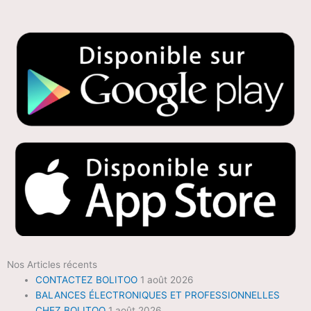
Nos Articles récents
CONTACTEZ BOLITOO
1 août 2026
BALANCES ÉLECTRONIQUES ET PROFESSIONNELLES
CHEZ BOLITOO
1 août 2026