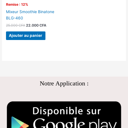
Remise : 12%
Mixeur Smoothie Binatone
BLG-460
25.000
CFA
22.000
CFA
Ajouter au panier
Notre Application :