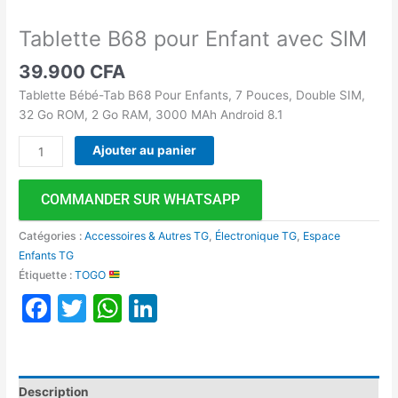
Tablette B68 pour Enfant avec SIM
39.900
CFA
Tablette Bébé-Tab B68 Pour Enfants, 7 Pouces, Double SIM,
32 Go ROM, 2 Go RAM, 3000 MAh Android 8.1
Ajouter au panier
COMMANDER SUR WHATSAPP
Catégories :
Accessoires & Autres TG
,
Électronique TG
,
Espace
Enfants TG
Étiquette :
TOGO
Facebook
Twitter
WhatsApp
LinkedIn
Description