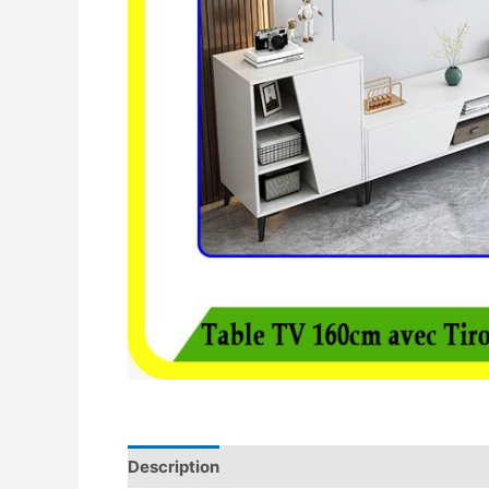
Description
Avis (0)