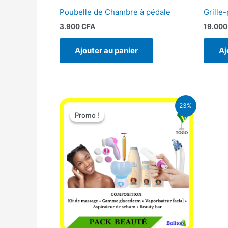
Poubelle de Chambre à pédale
Grille-
3.900
CFA
19.00
Ajouter au panier
Aj
Le
Le
23%
prix
prix
Promo !
Promo !
initial
actuel
était :
est :
65.000 CFA.
49.900 CFA.