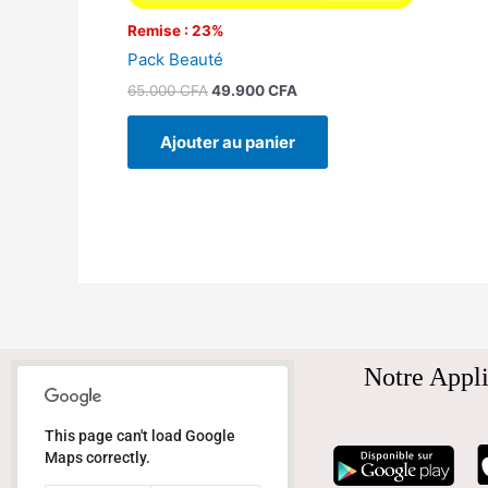
Remise : 23%
Pack Beauté
65.000
CFA
49.900
CFA
Ajouter au panier
Notre Appli
This page can't load Google
Maps correctly.