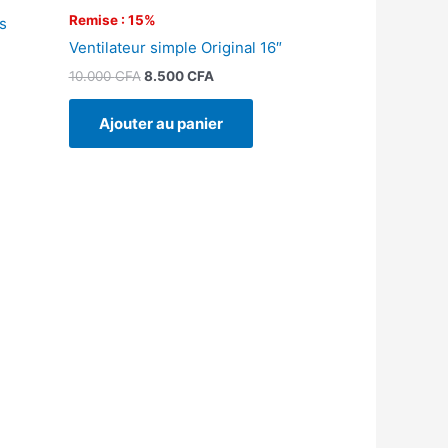
Remise : 15%
s
Ventilateur simple Original 16″
10.000
CFA
8.500
CFA
Ajouter au panier