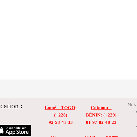
cation :
Nos 
Lomé – TOGO
:
Cotonou –
(+228)
BÉNIN
: (+229)
92-58-41-33
01-97-82-48-23