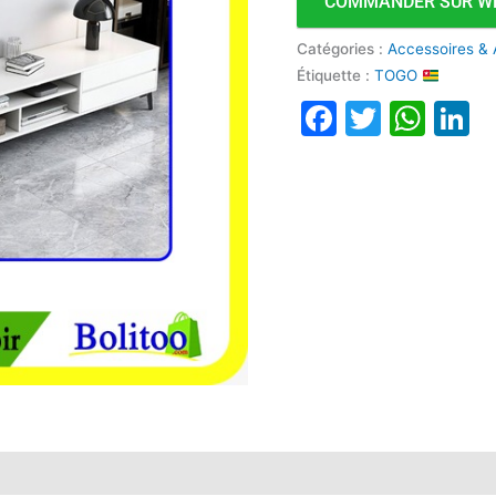
COMMANDER SUR W
Catégories :
Accessoires & 
Étiquette :
TOGO
Faceboo
Twitte
Wha
L