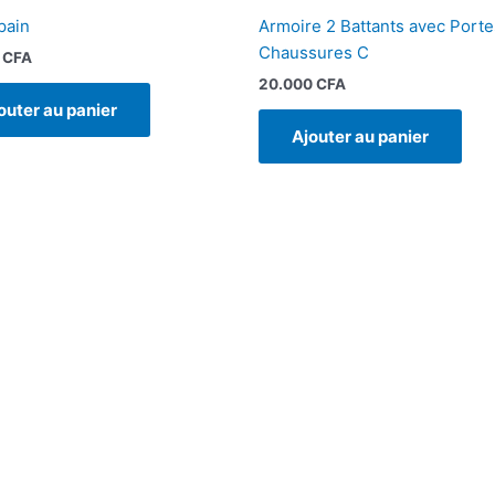
pain
Armoire 2 Battants avec Porte
Chaussures C
0
CFA
20.000
CFA
outer au panier
Ajouter au panier