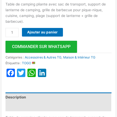
Table de camping pliante avec sac de transport, support de
lanterne de camping, grille de barbecue pour pique-nique,
cuisine, camping, plage (support de lanterne + grille de
barbecue).
Ajouter au panier
COMMANDER SUR WHATSAPP
Catégories :
Accessoires & Autres TG
,
Maison & Intérieur TG
Étiquette :
TOGO
Facebook
Twitter
WhatsApp
LinkedIn
Description
Avis (0)