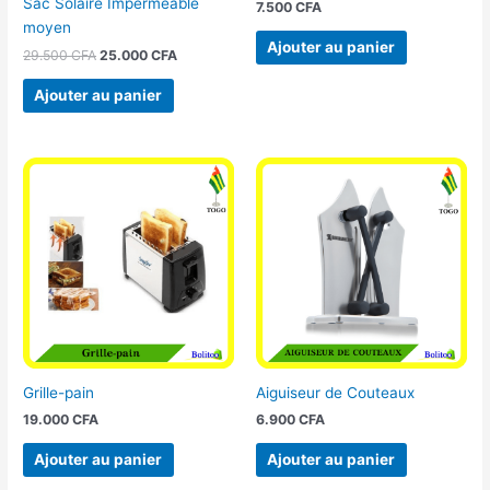
Sac Solaire Imperméable
7.500
CFA
moyen
Ajouter au panier
29.500
CFA
25.000
CFA
Ajouter au panier
Grille-pain
Aiguiseur de Couteaux
19.000
CFA
6.900
CFA
Ajouter au panier
Ajouter au panier