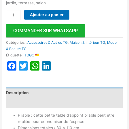
jardin, terrasse, salon.
Ajouter au panier
COMMANDER SUR WHATSAPP
Catégories :
Accessoires & Autres TG
,
Maison & Intérieur TG
,
Mode
& Beauté TG
Étiquette :
TOGO
Facebook
Twitter
WhatsApp
LinkedIn
Description
Avis (0)
Pliable : cette petite table d’appoint pliable peut être
repliée pour économiser de l’espace.
Dimensions totales : 80 x 110 cm.