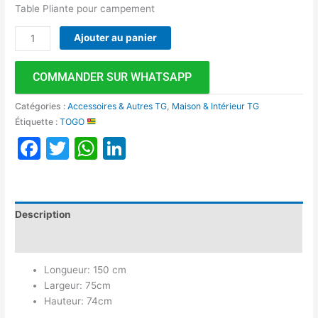
Table Pliante pour campement
Ajouter au panier
COMMANDER SUR WHATSAPP
Catégories :
Accessoires & Autres TG
,
Maison & Intérieur TG
Étiquette :
TOGO
Facebook
Twitter
WhatsApp
LinkedIn
Description
Avis (0)
Longueur: 150 cm
Largeur: 75cm
Hauteur: 74cm