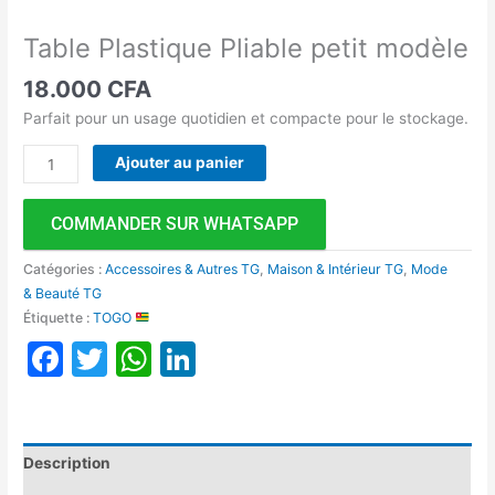
Table Plastique Pliable petit modèle
18.000
CFA
Parfait pour un usage quotidien et compacte pour le stockage.
Ajouter au panier
COMMANDER SUR WHATSAPP
Catégories :
Accessoires & Autres TG
,
Maison & Intérieur TG
,
Mode
& Beauté TG
Étiquette :
TOGO
Facebook
Twitter
WhatsApp
LinkedIn
Description