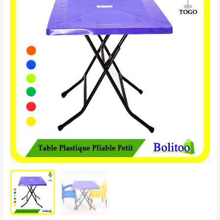
Plastique
Pliable
petit
modèle