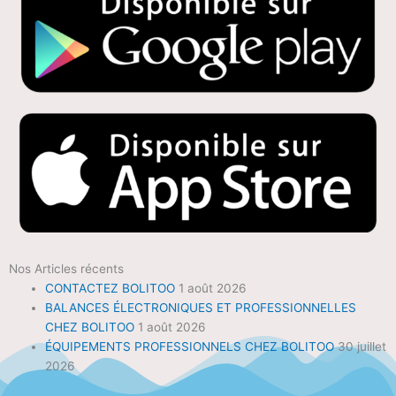
Nos Articles récents
CONTACTEZ BOLITOO
1 août 2026
BALANCES ÉLECTRONIQUES ET PROFESSIONNELLES
CHEZ BOLITOO
1 août 2026
ÉQUIPEMENTS PROFESSIONNELS CHEZ BOLITOO
30 juillet
2026