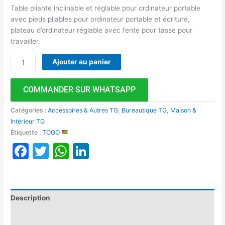
Table pliante inclinable et réglable pour ordinateur portable
avec pieds pliables pour ordinateur portable et écriture,
plateau d’ordinateur réglable avec fente pour tasse pour
travailler.
Ajouter au panier
COMMANDER SUR WHATSAPP
Catégories :
Accessoires & Autres TG
,
Bureautique TG
,
Maison &
Intérieur TG
Étiquette :
TOGO
Facebook
Twitter
WhatsApp
LinkedIn
Description
Avis (0)