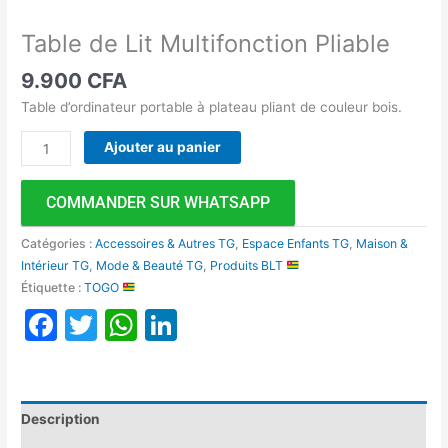
Table de Lit Multifonction Pliable
9.900
CFA
Table d’ordinateur portable à plateau pliant de couleur bois.
Ajouter au panier
COMMANDER SUR WHATSAPP
Catégories :
Accessoires & Autres TG
,
Espace Enfants TG
,
Maison &
Intérieur TG
,
Mode & Beauté TG
,
Produits BLT
Étiquette :
TOGO
Facebook
Twitter
WhatsApp
LinkedIn
Description