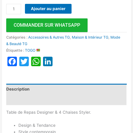
Ajouter au panier
COMMANDER SUR WHATSAPP
Catégories :
Accessoires & Autres TG
,
Maison & Intérieur TG
,
Mode
& Beauté TG
Étiquette :
TOGO
Facebook
Twitter
WhatsApp
LinkedIn
Description
Avis (0)
Table de Repas Designer & 4 Chaises Styler.
Design & Tendance
Style contemporain