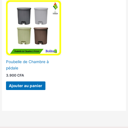
Poubelle de Chambre à
pédale
3.900
CFA
Ajouter au panier