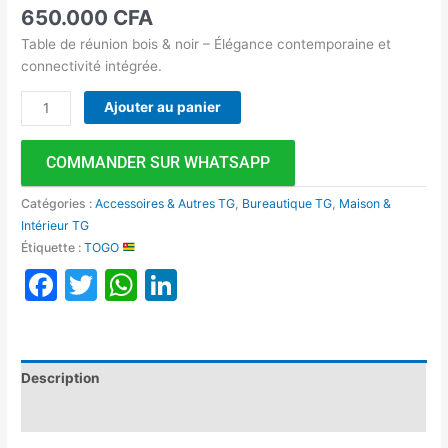
650.000
CFA
Table de réunion bois & noir – Élégance contemporaine et
connectivité intégrée.
Ajouter au panier
COMMANDER SUR WHATSAPP
Catégories :
Accessoires & Autres TG
,
Bureautique TG
,
Maison &
Intérieur TG
Étiquette :
TOGO
Facebook
Twitter
WhatsApp
LinkedIn
Description
Avis (0)