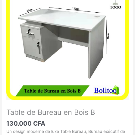
de
Bureau
en
Bois
B
Table de Bureau en Bois B
130.000
CFA
Un design moderne de luxe Table Bureau, Bureau exécutif de