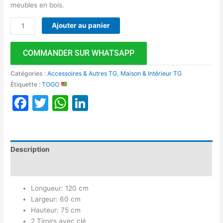
meubles en bois.
Ajouter au panier
COMMANDER SUR WHATSAPP
Catégories :
Accessoires & Autres TG
,
Maison & Intérieur TG
Étiquette :
TOGO
Facebook
Twitter
WhatsApp
LinkedIn
Description
Avis (0)
Longueur: 120 cm
Largeur: 60 cm
Hauteur: 75 cm
2 Tiroirs avec clé