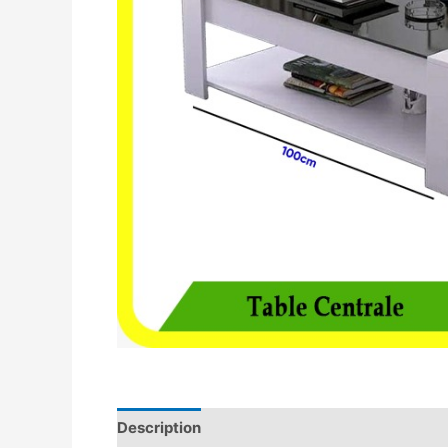
Description
Avis (0)