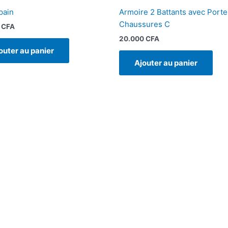
pain
Armoire 2 Battants avec Porte
Chaussures C
0
CFA
20.000
CFA
outer au panier
Ajouter au panier