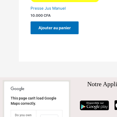
Presse Jus Manuel
10.000
CFA
Ajouter au panier
Notre Appli
This page can't load Google
Maps correctly.
Do you own