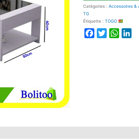
Catégories :
Accessoires & 
TG
Étiquette :
TOGO
Faceboo
Twitte
Wha
L