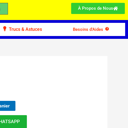
À Propos de Nous
Trucs & Astuces
Besoins d’Aides
anier
HATSAPP