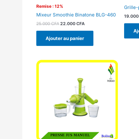
Remise : 12%
Grille-
Mixeur Smoothie Binatone BLG-460
19.00
25.000
CFA
22.000
CFA
Aj
Ajouter au panier