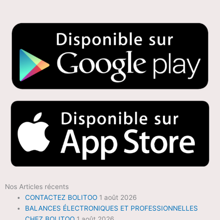
Nos Articles récents
CONTACTEZ BOLITOO
1 août 2026
BALANCES ÉLECTRONIQUES ET PROFESSIONNELLES
CHEZ BOLITOO
1 août 2026