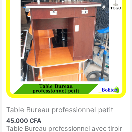
Bureau
professionnel
petit
Table Bureau professionnel petit
45.000
CFA
Table Bureau professionnel avec tiroir