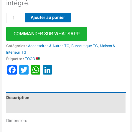
intégré.
Ajouter au panier
COMMANDER SUR WHATSAPP
Catégories :
Accessoires & Autres TG
,
Bureautique TG
,
Maison &
Intérieur TG
Étiquette :
TOGO
Facebook
Twitter
WhatsApp
LinkedIn
Description
Avis (0)
Dimension: