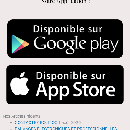
Notre Application :
Nos Articles récents
CONTACTEZ BOLITOO
1 août 2026
BALANCES ÉLECTRONIQUES ET PROFESSIONNELLES