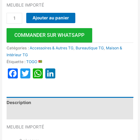
MEUBLE IMPORTÉ
Ajouter au panier
COMMANDER SUR WHATSAPP
Catégories :
Accessoires & Autres TG
,
Bureautique TG
,
Maison &
Intérieur TG
Étiquette :
TOGO
Facebook
Twitter
WhatsApp
LinkedIn
Description
Avis (0)
MEUBLE IMPORTÉ