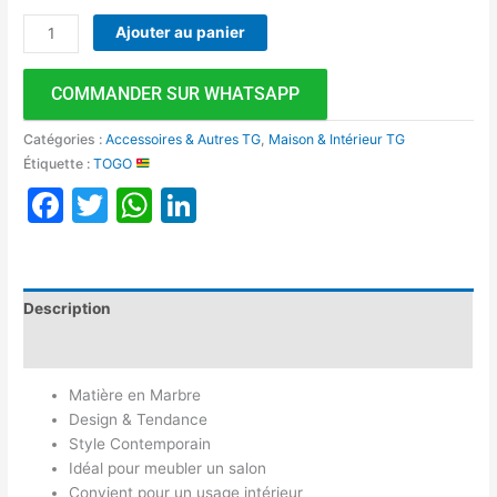
Ajouter au panier
COMMANDER SUR WHATSAPP
Catégories :
Accessoires & Autres TG
,
Maison & Intérieur TG
Étiquette :
TOGO
Facebook
Twitter
WhatsApp
LinkedIn
Description
Avis (0)
Matière en Marbre
Design & Tendance
Style Contemporain
Idéal pour meubler un salon
Convient pour un usage intérieur