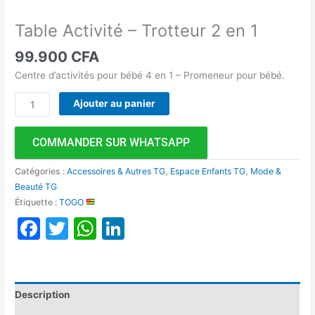
Table Activité – Trotteur 2 en 1
99.900
CFA
Centre d’activités pour bébé 4 en 1 – Promeneur pour bébé.
Ajouter au panier
COMMANDER SUR WHATSAPP
Catégories :
Accessoires & Autres TG
,
Espace Enfants TG
,
Mode &
Beauté TG
Étiquette :
TOGO
Facebook
Twitter
WhatsApp
LinkedIn
Description