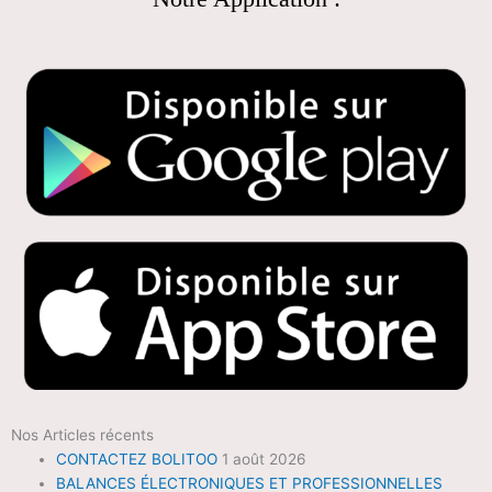
Nos Articles récents
CONTACTEZ BOLITOO
1 août 2026
BALANCES ÉLECTRONIQUES ET PROFESSIONNELLES