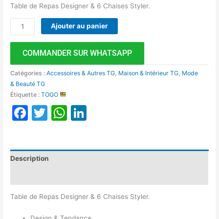
Table de Repas Designer & 6 Chaises Styler.
Ajouter au panier
COMMANDER SUR WHATSAPP
Catégories :
Accessoires & Autres TG
,
Maison & Intérieur TG
,
Mode
& Beauté TG
Étiquette :
TOGO
Facebook
Twitter
WhatsApp
LinkedIn
Description
Avis (0)
Table de Repas Designer & 6 Chaises Styler.
Design & Tendance