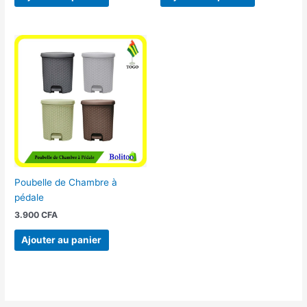
Poubelle de Chambre à
pédale
3.900
CFA
Ajouter au panier