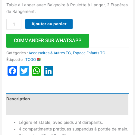
Table à Langer avec Baignoire à Roulette à Langer, 2 Etagères
de Rangement.
Ajouter au panier
COMMANDER SUR WHATSAPP
Catégories :
Accessoires & Autres TG
,
Espace Enfants TG
Étiquette :
TOGO
Facebook
Twitter
WhatsApp
LinkedIn
Description
Avis (0)
Légère et stable, avec pieds antidérapants.
4 compartiments pratiques suspendus à portée de main.