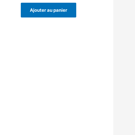
Ajouter au panier