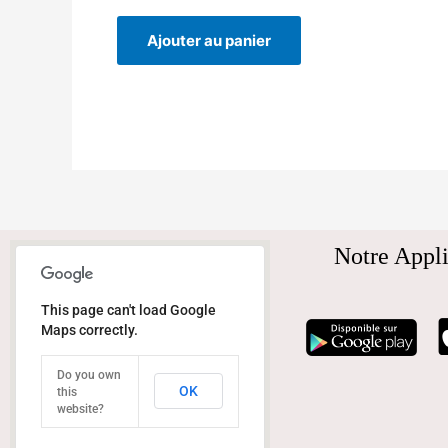
Ajouter au panier
Notre Appli
This page can't load Google
Maps correctly.
Do you own
OK
this
website?