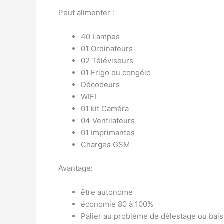
Peut alimenter :
40 Lampes
01 Ordinateurs
02 Téléviseurs
01 Frigo ou congélo
Décodeurs
WIFI
01 kit Caméra
04 Ventilateurs
01 Imprimantes
Charges GSM
Avantage:
être autonome
économie 80 à 100%
Palier au problème de délestage ou bais