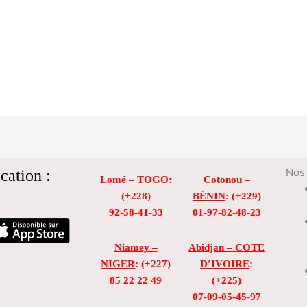
cation :
Nos 
Lomé – TOGO
:
Cotonou –
(+228)
BÉNIN
: (+229)
92-58-41-33
01-97-82-48-23
Niamey –
Abidjan – COTE
NIGER
: (+227)
D’IVOIRE
:
85 22 22 49
(+225)
07-09-05-45-97