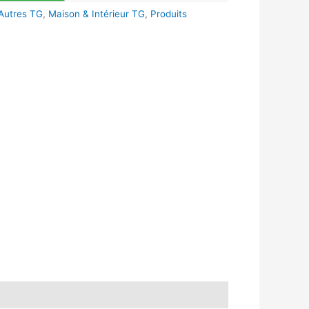
Autres TG
,
Maison & Intérieur TG
,
Produits
k
r
tsApp
inkedIn