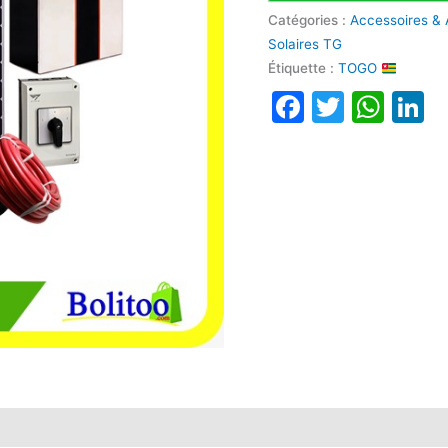
Catégories :
Accessoires & 
Solaires TG
Étiquette :
TOGO
Faceboo
Twitte
Wha
L