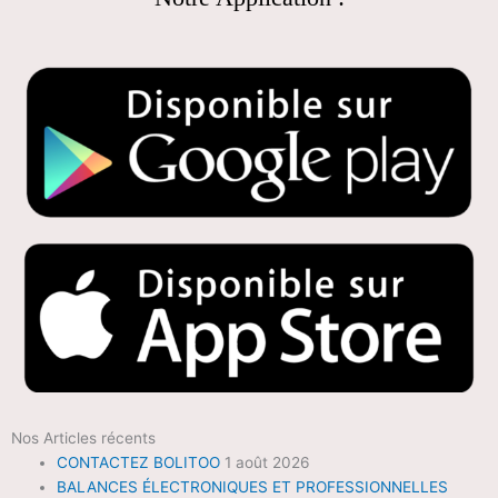
Nos Articles récents
CONTACTEZ BOLITOO
1 août 2026
BALANCES ÉLECTRONIQUES ET PROFESSIONNELLES