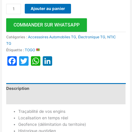
Ajouter au panier
COMMANDER SUR WHATSAPP
Catégories :
Accessoires Automobiles TG
,
Électronique TG
,
NTIC
TG
Étiquette :
TOGO
Facebook
Twitter
WhatsApp
LinkedIn
Description
Avis (0)
Traçabilité de vos engins
Localisation en temps réel
Geofence (délimitation du territoire)
Historique quotidien