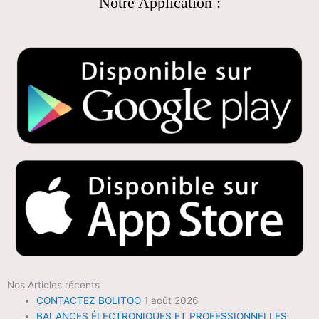
Notre Application :
Nos Articles récents
CONTACTEZ BOLITOO
1 août 2026
BALANCES ÉLECTRONIQUES ET PROFESSIONNELLES