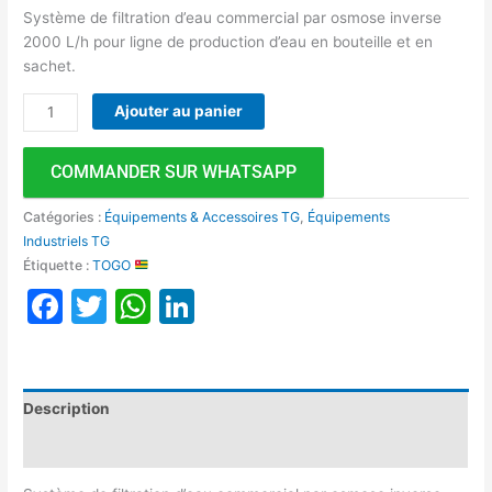
Système de filtration d’eau commercial par osmose inverse
2000 L/h pour ligne de production d’eau en bouteille et en
sachet.
Ajouter au panier
COMMANDER SUR WHATSAPP
Catégories :
Équipements & Accessoires TG
,
Équipements
Industriels TG
Étiquette :
TOGO
Facebook
Twitter
WhatsApp
LinkedIn
Description
Avis (0)