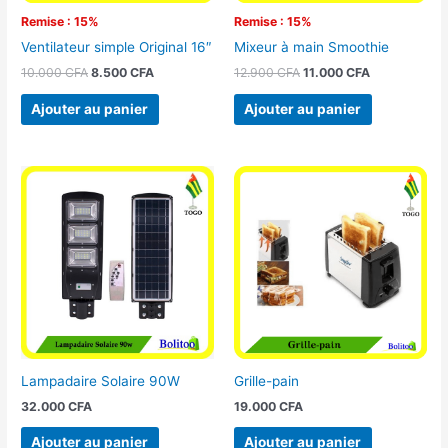
Remise : 15%
Remise : 15%
Ventilateur simple Original 16″
Mixeur à main Smoothie
10.000
CFA
8.500
CFA
12.900
CFA
11.000
CFA
Ajouter au panier
Ajouter au panier
Lampadaire Solaire 90W
Grille-pain
32.000
CFA
19.000
CFA
Ajouter au panier
Ajouter au panier