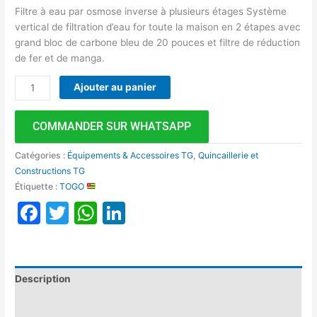
Filtre à eau par osmose inverse à plusieurs étages Système
vertical de filtration d’eau for toute la maison en 2 étapes avec
grand bloc de carbone bleu de 20 pouces et filtre de réduction
de fer et de manga.
Ajouter au panier
COMMANDER SUR WHATSAPP
Catégories :
Équipements & Accessoires TG
,
Quincaillerie et
Constructions TG
Étiquette :
TOGO
Facebook
Twitter
WhatsApp
LinkedIn
Description
Avis (0)