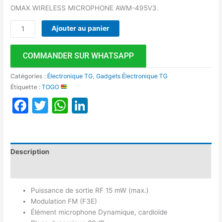
OMAX WIRELESS MICROPHONE AWM-495V3.
Ajouter au panier
COMMANDER SUR WHATSAPP
Catégories :
Électronique TG
,
Gadgets Électronique TG
Étiquette :
TOGO
Facebook
Twitter
WhatsApp
LinkedIn
Description
Avis (0)
Puissance de sortie RF 15 mW (max.)
Modulation FM (F3E)
Élément microphone Dynamique, cardioïde