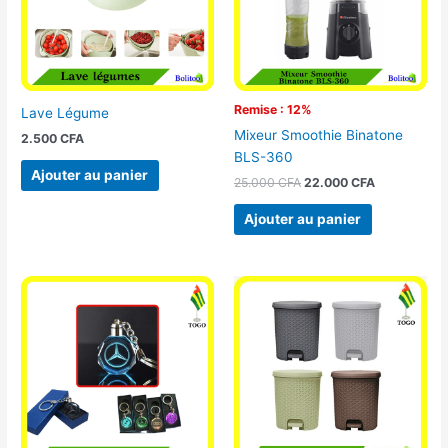
Remise : 12%
Lave Légume
Mixeur Smoothie Binatone
2.500
CFA
BLS-360
Ajouter au panier
25.000
CFA
22.000
CFA
Ajouter au panier