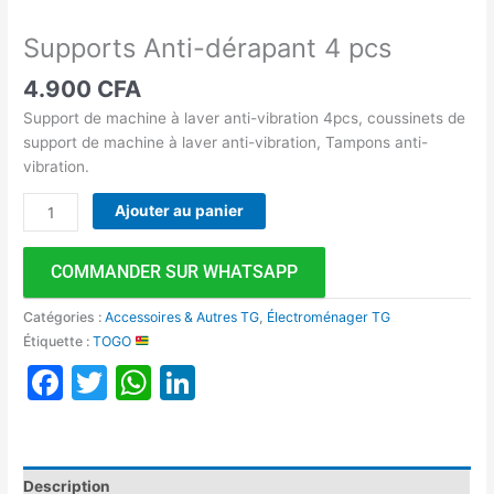
Supports Anti-dérapant 4 pcs
4.900
CFA
Support de machine à laver anti-vibration 4pcs, coussinets de
support de machine à laver anti-vibration, Tampons anti-
vibration.
Ajouter au panier
COMMANDER SUR WHATSAPP
Catégories :
Accessoires & Autres TG
,
Électroménager TG
Étiquette :
TOGO
Facebook
Twitter
WhatsApp
LinkedIn
Description