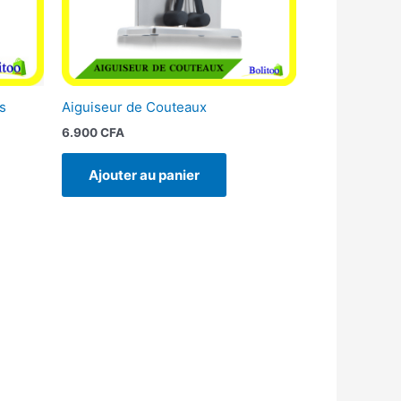
s
Aiguiseur de Couteaux
6.900
CFA
Ajouter au panier