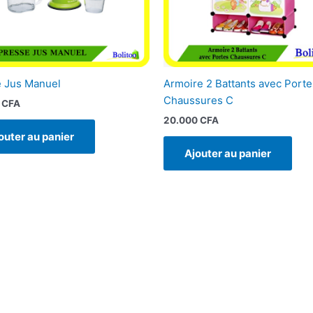
 Jus Manuel
Armoire 2 Battants avec Porte
Chaussures C
0
CFA
20.000
CFA
outer au panier
Ajouter au panier