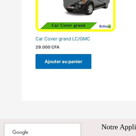
Car Cover grand LC/GMC
29.000
CFA
Ajouter au panier
Notre Appli