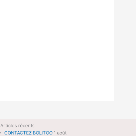
Articles récents
CONTACTEZ BOLITOO
1 août