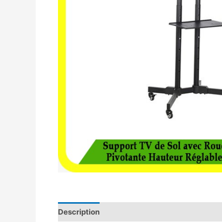
Description
Avis (0)