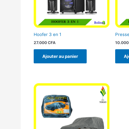
Hoofer 3 en 1
Presse
27.000
CFA
10.00
Ajouter au panier
Aj