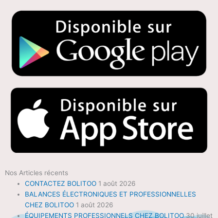
Nos Articles récents
CONTACTEZ BOLITOO
1 août 2026
BALANCES ÉLECTRONIQUES ET PROFESSIONNELLES
CHEZ BOLITOO
1 août 2026
ÉQUIPEMENTS PROFESSIONNELS CHEZ BOLITOO
30 juillet