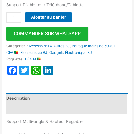
Support Pliable pour Téléphone/Tablette
Ajouter au panier
COMMANDER SUR WHATSAPP
Catégories :
Accessoires & Autres BJ
,
Boutique moins de 5000F
CFA
,
Électronique BJ
,
Gadgets Électronique BJ
Étiquette :
BÉNIN
Facebook
Twitter
WhatsApp
LinkedIn
Description
Avis (0)
Support Multi-angle & Hauteur Réglable: