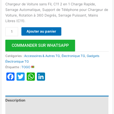
Chargeur de Voiture sans Fil, C11 2 en 1 Charge Rapide,
Serrage Automatique, Support de Téléphone pour Chargeur de
Voiture, Rotation à 360 Degrés, Serrage Puissant, Mains
Libres (C11).
Ajouter au panier
COMMANDER SUR WHATSAPP
Catégories :
Accessoires & Autres TG
,
Électronique TG
,
Gadgets
Électronique TG
Étiquette :
TOGO
Facebook
Twitter
WhatsApp
LinkedIn
Description
Avis (0)