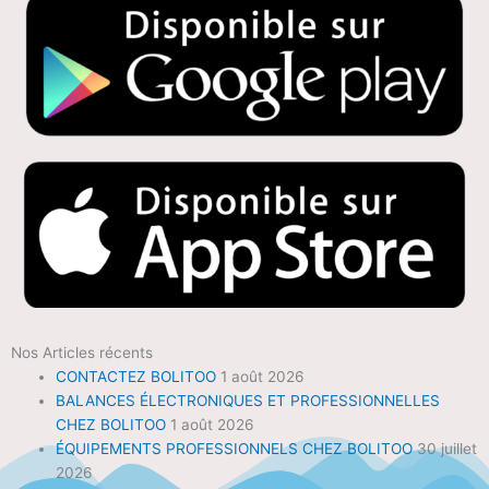
Nos Articles récents
CONTACTEZ BOLITOO
1 août 2026
BALANCES ÉLECTRONIQUES ET PROFESSIONNELLES
CHEZ BOLITOO
1 août 2026
ÉQUIPEMENTS PROFESSIONNELS CHEZ BOLITOO
30 juillet
2026