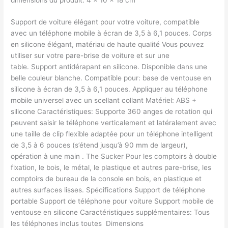
Support de voiture élégant pour votre voiture, compatible
avec un téléphone mobile à écran de 3,5 à 6,1 pouces. Corps
en silicone élégant, matériau de haute qualité Vous pouvez
utiliser sur votre pare-brise de voiture et sur une
table. Support antidérapant en silicone. Disponible dans une
belle couleur blanche. Compatible pour: base de ventouse en
silicone à écran de 3,5 à 6,1 pouces. Appliquer au téléphone
mobile universel avec un scellant collant Matériel: ABS +
silicone Caractéristiques: Supporte 360 ​​anges de rotation qui
peuvent saisir le téléphone verticalement et latéralement avec
une taille de clip flexible adaptée pour un téléphone intelligent
de 3,5 à 6 pouces (s’étend jusqu’à 90 mm de largeur),
opération à une main . The Sucker Pour les comptoirs à double
fixation, le bois, le métal, le plastique et autres pare-brise, les
comptoirs de bureau de la console en bois, en plastique et
autres surfaces lisses. Spécifications Support de téléphone
portable Support de téléphone pour voiture Support mobile de
ventouse en silicone Caractéristiques supplémentaires: Tous
les téléphones inclus toutes Dimensions