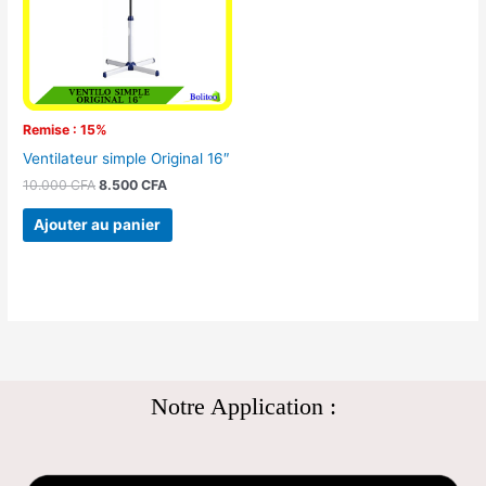
Remise : 15%
Ventilateur simple Original 16″
10.000
CFA
8.500
CFA
Ajouter au panier
Notre Application :