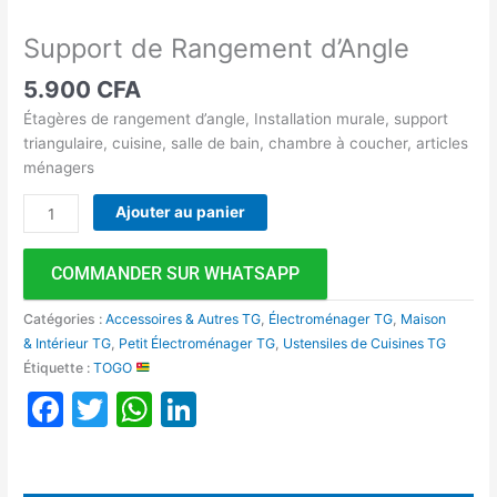
Support de Rangement d’Angle
5.900
CFA
Étagères de rangement d’angle, Installation murale, support
triangulaire, cuisine, salle de bain, chambre à coucher, articles
ménagers
Ajouter au panier
COMMANDER SUR WHATSAPP
Catégories :
Accessoires & Autres TG
,
Électroménager TG
,
Maison
& Intérieur TG
,
Petit Électroménager TG
,
Ustensiles de Cuisines TG
Étiquette :
TOGO
Facebook
Twitter
WhatsApp
LinkedIn