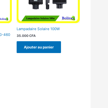
Lampadaire Solaire 100W
LG-460
35.000
CFA
Ajouter au panier