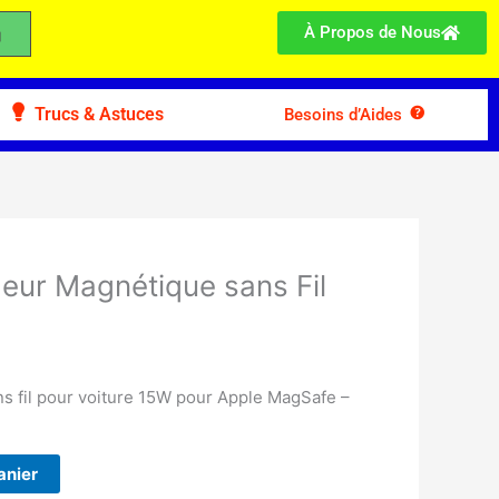
À Propos de Nous
Trucs & Astuces
Besoins d’Aides
eur Magnétique sans Fil
s fil pour voiture 15W pour Apple MagSafe –
anier