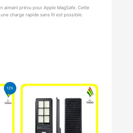
d’un aimant prévu pour Apple MagSafe. Cette
une charge rapide sans fil est possible.
12%
CFA.