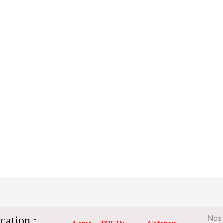
cation :
Nos 