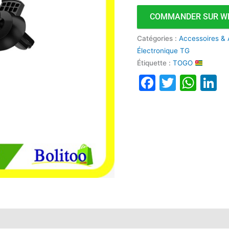
COMMANDER SUR W
Catégories :
Accessoires & 
Électronique TG
Étiquette :
TOGO
Faceboo
Twitte
Wha
L