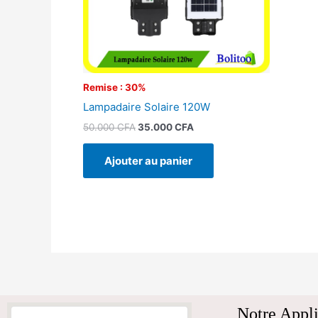
Remise : 30%
Lampadaire Solaire 120W
50.000
CFA
35.000
CFA
Ajouter au panier
Notre Appli