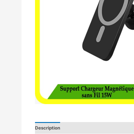
Description
Avis (0)