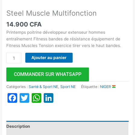
Steel Muscle Multifonction
14.900
CFA
Printemps poitrine développeur extenseur hommes
entraînement Fitness bandes de résistance équipement de
Fitness Muscles Tension exercice tirer vers le haut bandes.
Ajouter au panier
COMMANDER SUR WHATSAPP
Catégories :
Santé & Sport NE
,
Sport NE
Étiquette :
NIGER
Facebook
Twitter
WhatsApp
LinkedIn
Description