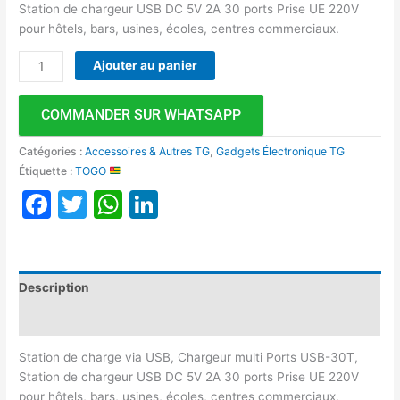
Station de chargeur USB DC 5V 2A 30 ports Prise UE 220V
pour hôtels, bars, usines, écoles, centres commerciaux.
Ajouter au panier
COMMANDER SUR WHATSAPP
Catégories :
Accessoires & Autres TG
,
Gadgets Électronique TG
Étiquette :
TOGO
Facebook
Twitter
WhatsApp
LinkedIn
Description
Avis (0)
Station de charge via USB, Chargeur multi Ports USB-30T,
Station de chargeur USB DC 5V 2A 30 ports Prise UE 220V
pour hôtels, bars, usines, écoles, centres commerciaux.