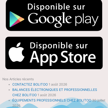
Nos Articles récents
CONTACTEZ BOLITOO
1 août 2026
BALANCES ÉLECTRONIQUES ET PROFESSIONNELLES
CHEZ BOLITOO
1 août 2026
ÉQUIPEMENTS PROFESSIONNELS CHEZ BOLITOO
30 juillet
2026