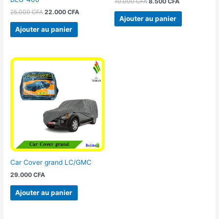
10.000
CFA
8.500
CFA
25.000
CFA
22.000
CFA
Ajouter au panier
Ajouter au panier
Car Cover grand LC/GMC
29.000
CFA
Ajouter au panier