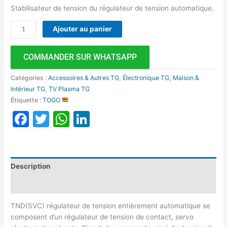
Stabilisateur de tension du régulateur de tension automatique.
Ajouter au panier
COMMANDER SUR WHATSAPP
Catégories :
Accessoires & Autres TG
,
Électronique TG
,
Maison &
Intérieur TG
,
TV Plasma TG
Étiquette :
TOGO
Facebook
Twitter
WhatsApp
LinkedIn
Description
Avis (0)
TND(SVC) régulateur de tension entièrement automatique se
composent d’un régulateur de tension de contact, servo