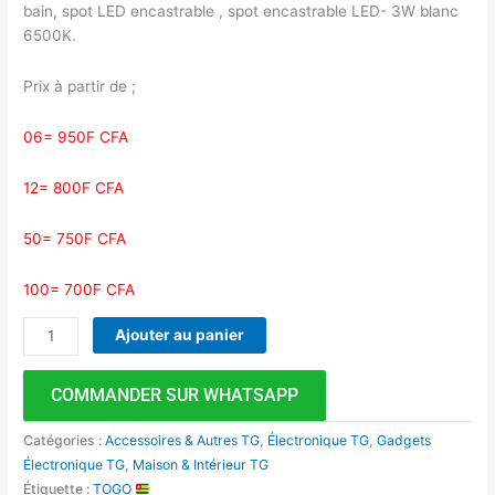
bain, spot LED encastrable , spot encastrable LED- 3W blanc
6500K.
Prix à partir de ;
06= 950F CFA
12= 800F CFA
50= 750F CFA
100= 700F CFA
Ajouter au panier
COMMANDER SUR WHATSAPP
Catégories :
Accessoires & Autres TG
,
Électronique TG
,
Gadgets
Électronique TG
,
Maison & Intérieur TG
Étiquette :
TOGO