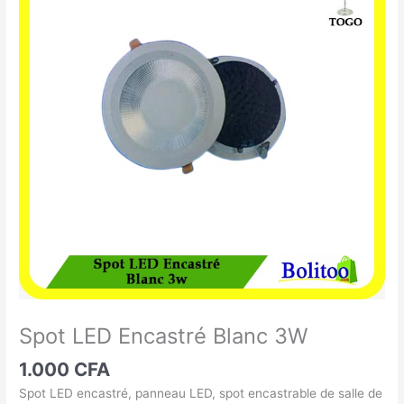
LED
Encastré
Blanc
3W
Spot LED Encastré Blanc 3W
1.000
CFA
Spot LED encastré, panneau LED, spot encastrable de salle de