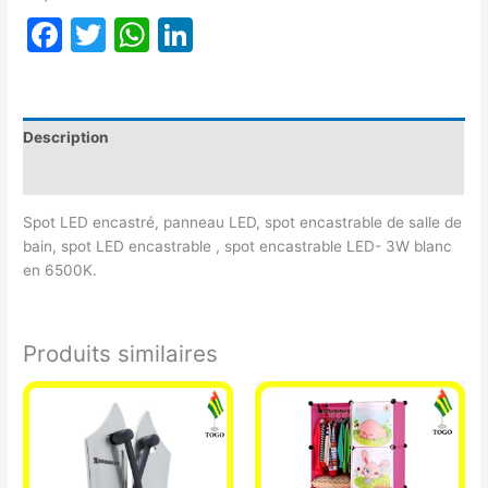
Facebook
Twitter
WhatsApp
LinkedIn
Description
Avis (0)
Spot LED encastré, panneau LED, spot encastrable de salle de
bain, spot LED encastrable , spot encastrable LED- 3W blanc
en 6500K.
Produits similaires