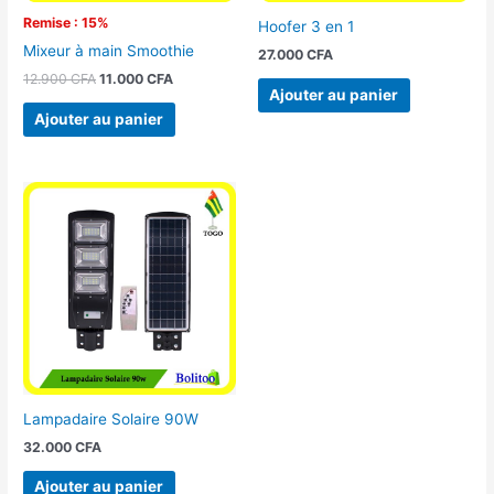
Remise : 15%
Hoofer 3 en 1
Mixeur à main Smoothie
27.000
CFA
12.900
CFA
11.000
CFA
Ajouter au panier
Ajouter au panier
Lampadaire Solaire 90W
32.000
CFA
Ajouter au panier