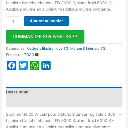
Lumière blanche chaude LED 3000 K/blanc froid 6000 K –
Applique murale en aluminium/applique murale pivotante.
Ajouter au panier
COMMANDER SUR WHATSAPP
Catégories :
Gadgets Électronique TG
,
Maison & Intérieur TG
Étiquette :
TOGO
Facebook
Twitter
WhatsApp
LinkedIn
Description
Avis (0)
Spot monté 20 W LED pour plafond intérieur réglable à 360 ° –
Lumière blanche chaude LED 3000 K/blanc froid 6000 K –
Applique murale en aluminium/applique murale pivotante.