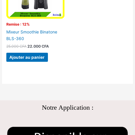
Remise : 12%
Mixeur Smoothie Binatone
BLS-360
25.000
CFA
22.000
CFA
Ajouter au panier
Notre Application :