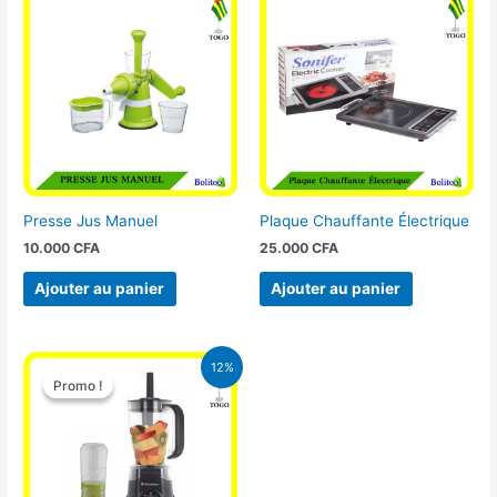
Presse Jus Manuel
Plaque Chauffante Électrique
10.000
CFA
25.000
CFA
Ajouter au panier
Ajouter au panier
Le
Le
12%
prix
prix
Promo !
Promo !
initial
actuel
était :
est :
25.000 CFA.
22.000 CFA.