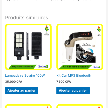
Produits similaires
Lampadaire Solaire 100W
Kit Car MP3 Bluetooth
35.000
CFA
7.500
CFA
Ajouter au panier
Ajouter au panier