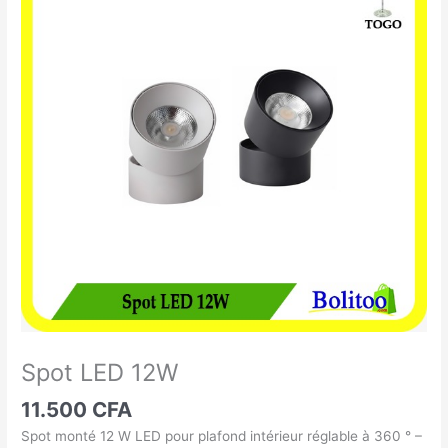
LED
12W
Spot LED 12W
11.500
CFA
Spot monté 12 W LED pour plafond intérieur réglable à 360 ° –