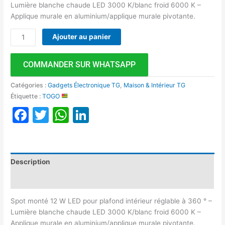
Lumière blanche chaude LED 3000 K/blanc froid 6000 K –
Applique murale en aluminium/applique murale pivotante.
Ajouter au panier
COMMANDER SUR WHATSAPP
Catégories :
Gadgets Électronique TG
,
Maison & Intérieur TG
Étiquette :
TOGO
Facebook
Twitter
WhatsApp
LinkedIn
Description
Avis (0)
Spot monté 12 W LED pour plafond intérieur réglable à 360 ° –
Lumière blanche chaude LED 3000 K/blanc froid 6000 K –
Applique murale en aluminium/applique murale pivotante.