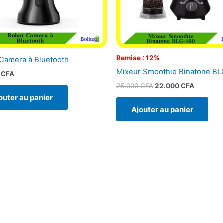
Remise : 12%
Camera à Bluetooth
Mixeur Smoothie Binatone B
0
CFA
25.000
CFA
22.000
CFA
outer au panier
Ajouter au panier