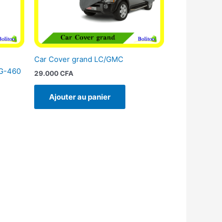
Car Cover grand LC/GMC
LG-460
29.000
CFA
Ajouter au panier