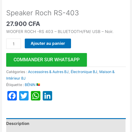
Speaker Roch RS-403
27.900
CFA
WOOFER ROCH -RS 403 – BLUETOOTH/FM/ USB – Noir.
Ajouter au panier
COMMANDER SUR WHATSAPP
Catégories :
Accessoires & Autres BJ
,
Électronique BJ
,
Maison &
Intérieur BJ
Étiquette :
BÉNIN
Facebook
Twitter
WhatsApp
LinkedIn
Description