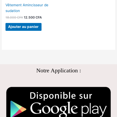
Vêtement Amincisseur de
sudation
18.000
CFA
12.500
CFA
Ajouter au panier
Notre Application :