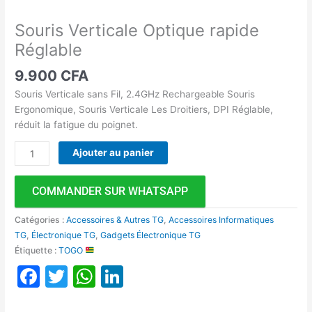
Souris Verticale Optique rapide
Réglable
9.900
CFA
Souris Verticale sans Fil, 2.4GHz Rechargeable Souris
Ergonomique, Souris Verticale Les Droitiers, DPI Réglable,
réduit la fatigue du poignet.
Ajouter au panier
COMMANDER SUR WHATSAPP
Catégories :
Accessoires & Autres TG
,
Accessoires Informatiques
TG
,
Électronique TG
,
Gadgets Électronique TG
Étiquette :
TOGO
Facebook
Twitter
WhatsApp
LinkedIn