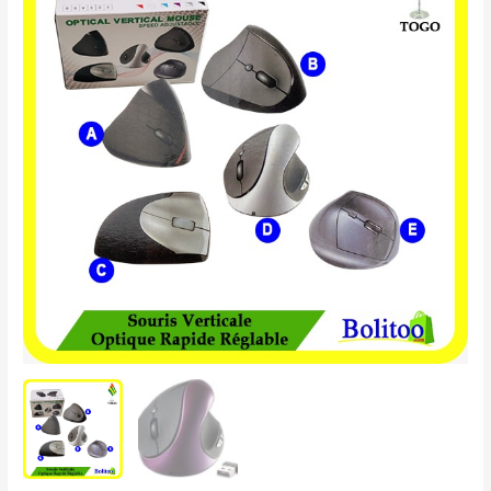
Verticale
Optique
rapide
Réglable